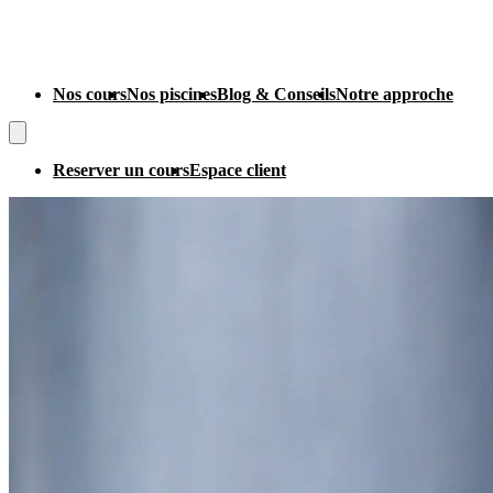
Nos cours
Nos piscines
Blog & Conseils
Notre approche
Reserver un cours
Espace client