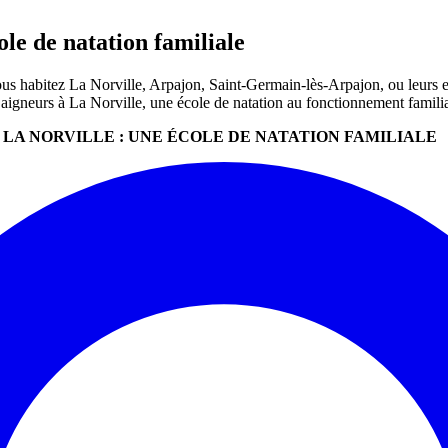
ole de natation familiale
ous habitez La Norville, Arpajon, Saint-Germain-lès-Arpajon, ou leurs e
aigneurs à La Norville, une école de natation au fonctionnement famili
 LA NORVILLE : UNE ÉCOLE DE NATATION FAMILIALE