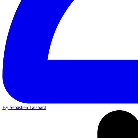
By Sebastien Talabard