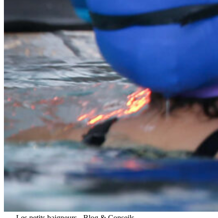
Les petits baigneurs
-
Blog & Conseils