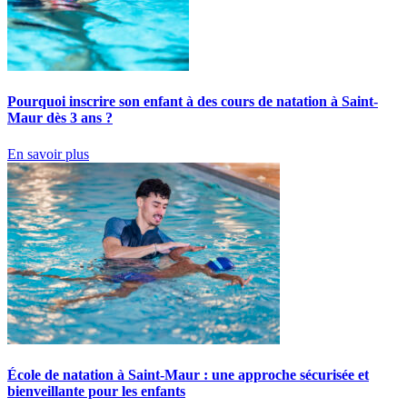
Pourquoi inscrire son enfant à des cours de natation à Saint-
Maur dès 3 ans ?
En savoir plus
École de natation à Saint-Maur : une approche sécurisée et
bienveillante pour les enfants