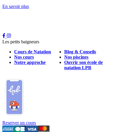
En savoir plus
Les petits baigneurs
Cours de Natation
Blog & Conseils
Nos cours
Nos piscines
Notre approche
Ouvrir son école de
natation LPB
Reserver un cours