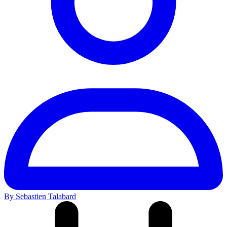
By Sebastien Talabard