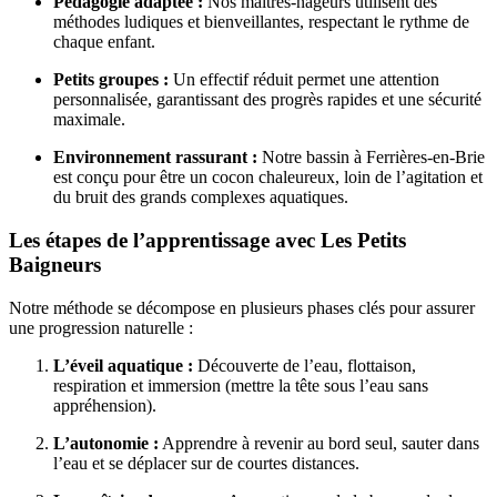
Pédagogie adaptée :
Nos maîtres-nageurs utilisent des
méthodes ludiques et bienveillantes, respectant le rythme de
chaque enfant.
Petits groupes :
Un effectif réduit permet une attention
personnalisée, garantissant des progrès rapides et une sécurité
maximale.
Environnement rassurant :
Notre bassin à Ferrières-en-Brie
est conçu pour être un cocon chaleureux, loin de l’agitation et
du bruit des grands complexes aquatiques.
Les étapes de l’apprentissage avec Les Petits
Baigneurs
Notre méthode se décompose en plusieurs phases clés pour assurer
une progression naturelle :
L’éveil aquatique :
Découverte de l’eau, flottaison,
respiration et immersion (mettre la tête sous l’eau sans
appréhension).
L’autonomie :
Apprendre à revenir au bord seul, sauter dans
l’eau et se déplacer sur de courtes distances.