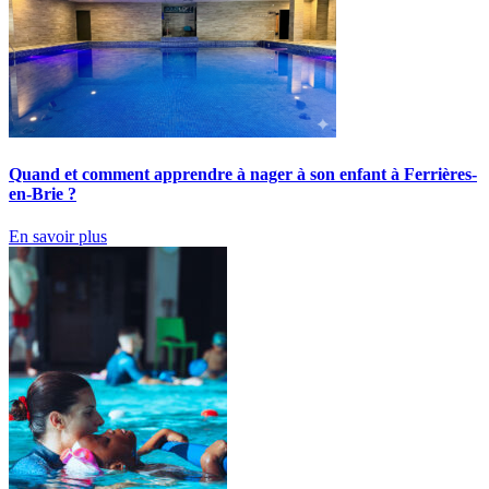
Quand et comment apprendre à nager à son enfant à Ferrières-
en-Brie ?
En savoir plus