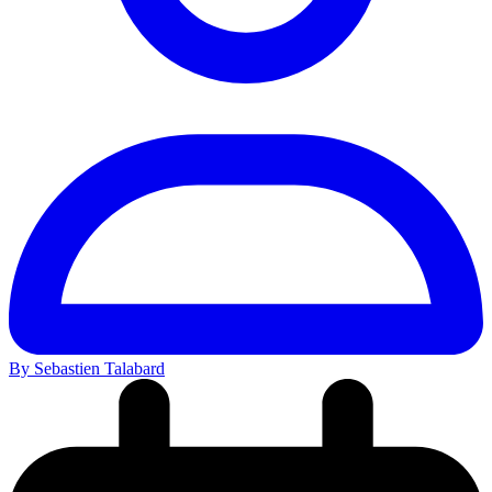
By Sebastien Talabard